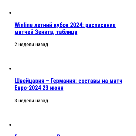
Winline летний кубок 2024: расписание
матчей Зенита, таблица
2 недели назад
Швейцария – Германия: составы на матч
Евро-2024 23 июня
3 недели назад