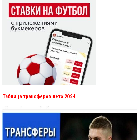
Таблица трансферов лета 2024