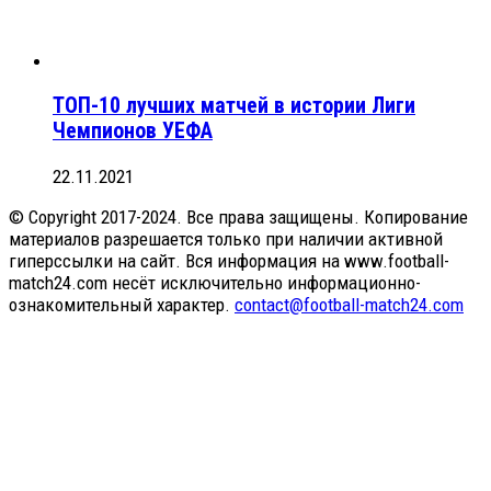
ТОП-10 лучших матчей в истории Лиги
Чемпионов УЕФА
22.11.2021
© Copyright 2017-2024. Все права защищены. Копирование
материалов разрешается только при наличии активной
гиперссылки на сайт. Вся информация на www.football-
match24.com несёт исключительно информационно-
ознакомительный характер.
contact@football-match24.com