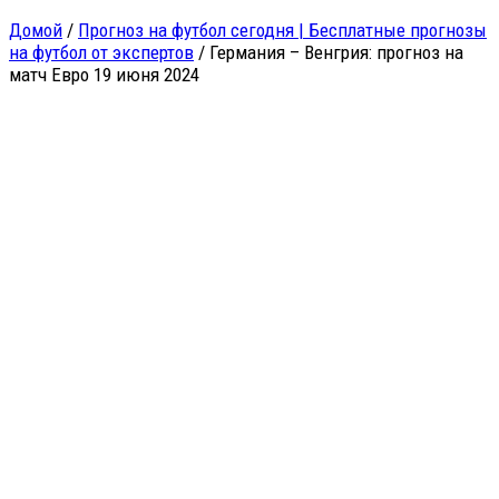
Домой
/
Прогноз на футбол сегодня | Бесплатные прогнозы
на футбол от экспертов
/
Германия – Венгрия: прогноз на
матч Евро 19 июня 2024
Германия – Венгрия: прогноз на матч