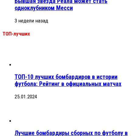
Бывшая звезда Реала может стать
одноклубником Месси
3 недели назад
ТОП-лучших
ТОП-10 лучших бомбардиров в истории
футбола: Рейтинг в официальных матчах
25.01.2024
Лучшие бомбардиры сборных по футболу в